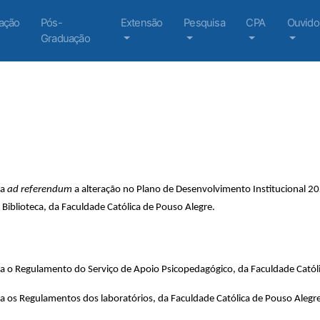
ação
Pós-
Extensão
Pesquisa
CPA
Ouvido
Graduação
a
ad referendum
a alteração no Plano de Desenvolvimento Institucional 20
Biblioteca, da Faculdade Católica de Pouso Alegre.
a o Regulamento do Serviço de Apoio Psicopedagógico, da Faculdade Católi
a os Regulamentos dos laboratórios, da Faculdade Católica de Pouso Alegre