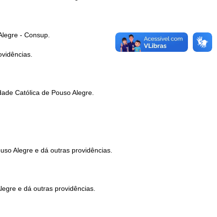
Alegre - Consup.
ovidências.
ade Católica de Pouso Alegre.
so Alegre e dá outras providências.
egre e dá outras providências.