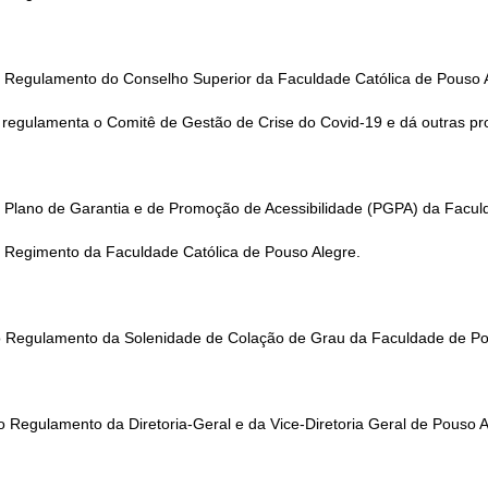
 Regulamento do Conselho Superior da Faculdade Católica de Pouso 
 e regulamenta o Comitê de Gestão de Crise do Covid-19 e dá outras pr
 Plano de Garantia e de Promoção de Acessibilidade (PGPA) da Faculd
 Regimento da Faculdade Católica de Pouso Alegre.
 Regulamento da Solenidade de Colação de Grau da Faculdade de Pou
Regulamento da Diretoria-Geral e da Vice-Diretoria Geral de Pouso Al