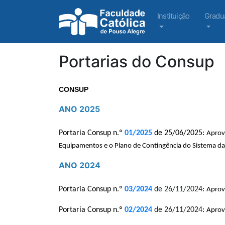
Instituição
Gradu
Portarias do Consup
CONSUP
ANO 2025
Portaria Consup n.º
01/2025
de 25/06/2025:
Aprov
Equipamentos e o Plano de Contingência do Sistema da 
ANO 2024
Portaria Consup n.º
03/2024
de 26/11/2024
:
Aprov
Portaria Consup n.º
02/2024
de 26/11/2024
:
Aprov