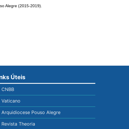
uso Alegre (2015-2019).
inks Úteis
CNBB
Vaticano
Arquidiocese Pouso Alegre
Revista Theoria