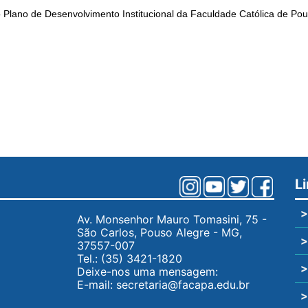
 Plano de Desenvolvimento Institucional da Faculdade Católica de Po
L
>
Av. Monsenhor Mauro Tomasini, 75 -
São Carlos, Pouso Alegre - MG,
>
37557-007
Tel.:
(35) 3421-1820
>
Deixe-nos uma mensagem:
E-mail:
secretaria@facapa.edu.br
>