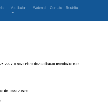
ria
Vestibular
Webmail
Contato
Restrito
25-2029; o novo Plano de Atualização Tecnológica e de
ca de Pouso Alegre.
.