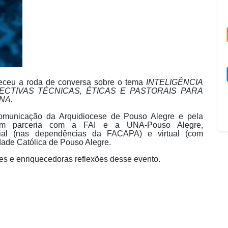
eceu a roda de conversa sobre o tema
INTELIGÊNCIA
PECTIVAS TÉCNICAS, ÉTICAS E PASTORAIS PARA
NA.
Comunicação da Arquidiocese de Pouso Alegre e pela
 em parceria com a FAI e a UNA-Pouso Alegre,
cial (nas dependências da FACAPA) e virtual (com
dade Católica de Pouso Alegre.
tes e enriquecedoras reflexões desse evento.