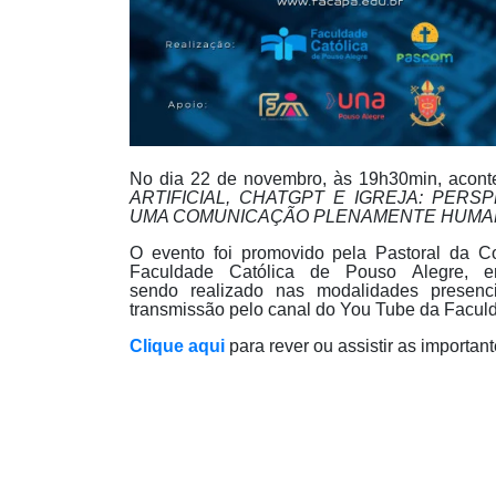
No dia 22 de novembro, às 19h30min, acont
ARTIFICIAL, CHATGPT E IGREJA: PERS
UMA COMUNICAÇÃO PLENAMENTE HUMA
O evento foi promovido pela Pastoral da 
Faculdade Católica de Pouso Alegre,
sendo realizado nas modalidades presen
transmissão pelo canal do You Tube da Facul
Clique aqui
para rever ou assistir as importan