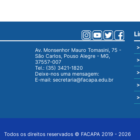
L
>
Av. Monsenhor Mauro Tomasini, 75 -
São Carlos, Pouso Alegre - MG,
>
37557-007
Tel.:
(35) 3421-1820
>
Deixe-nos uma mensagem:
E-mail:
secretaria@facapa.edu.br
>
>
Todos os direitos reservados © FACAPA 2019 - 2026