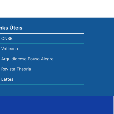
inks Úteis
CNBB
Vaticano
Arquidiocese Pouso Alegre
Revista Theoria
Lattes